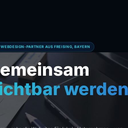
R WEBDESIGN-PARTNER AUS FREISING, BAYERN
emeinsam
ichtbar werden
I-Chatbo