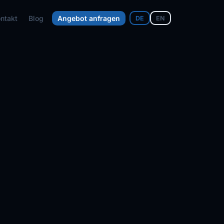
ntakt
Blog
Angebot anfragen
DE
EN